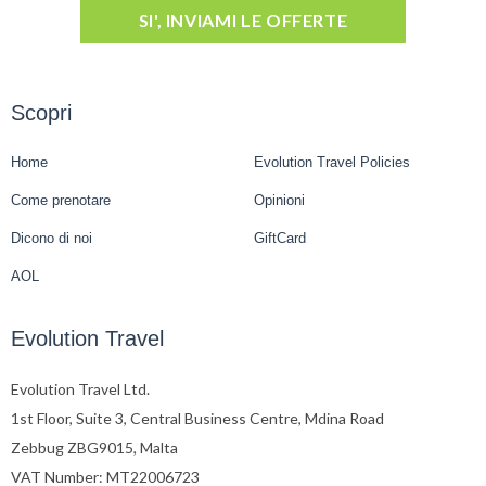
SI', INVIAMI LE OFFERTE
Scopri
Home
Evolution Travel Policies
Come prenotare
Opinioni
Dicono di noi
GiftCard
AOL
Evolution Travel
Evolution Travel Ltd.
1st Floor, Suite 3, Central Business Centre, Mdina Road
Zebbug ZBG9015, Malta
VAT Number: MT22006723