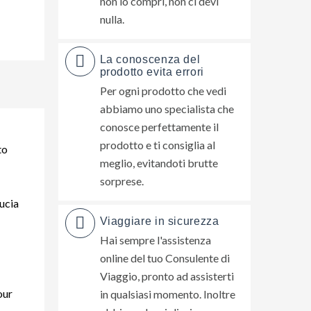
non lo compri, non ci devi
nulla.
La conoscenza del
prodotto evita errori
Per ogni prodotto che vedi
abbiamo uno specialista che
conosce perfettamente il
prodotto e ti consiglia al
to
meglio, evitandoti brutte
sorprese.
ucia
Viaggiare in sicurezza
Hai sempre l'assistenza
online del tuo Consulente di
Viaggio, pronto ad assisterti
our
in qualsiasi momento. Inoltre