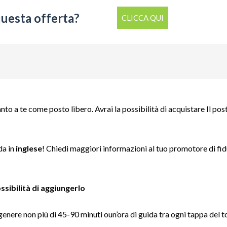
questa offerta?
CLICCA QUI
to a te come posto libero. Avrai la possibilità di acquistare Il pos
da in
inglese
! Chiedi maggiori informazioni al tuo promotore di fid
ossibilità di aggiungerlo
genere non più di 45-90 minuti oun’ora di guida tra ogni tappa del t