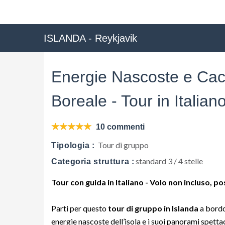
ISLANDA - Reykjavik
Energie Nascoste e Cacc
Boreale - Tour in Italian
10 commenti
Tour di gruppo
Tipologia :
standard 3 / 4 stelle
Categoria struttura :
Tour con guida in Italiano - Volo non incluso, po
Parti per questo
tour di gruppo in Islanda
a bordo
energie nascoste dell’isola e i suoi panorami spetta