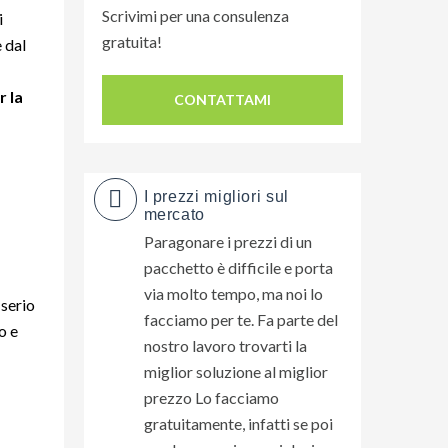
Scrivimi per una consulenza
i
gratuita!
e dal
r la
CONTATTAMI
I prezzi migliori sul
mercato
Paragonare i prezzi di un
pacchetto è difficile e porta
via molto tempo, ma noi lo
 serio
facciamo per te. Fa parte del
o e
nostro lavoro trovarti la
miglior soluzione al miglior
prezzo Lo facciamo
gratuitamente, infatti se poi